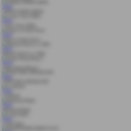
MAIN
JUNGLE BANG BANG
MAIN
Lucky Twins Wilds
MAIN
Gates of Gatot Kaca
MAIN
Wanted Dead or a Wild
MAIN
Sugar Bang Bang 2
MAIN
FORTUNE GARUDA 500
MAIN
Le Bandit
MAIN
Mahjong Magic
MAIN
Lucky Neko