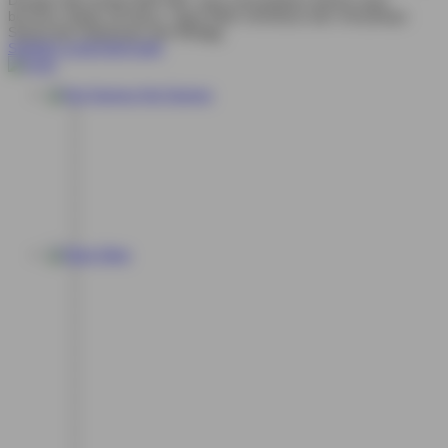
berumur diatas 18 tahun. Saya telah membaca dan menyetujui
Syarat dan Ketentuan dari Bolagg.
SYARAT & KETENTUAN
Hot Games
Slots