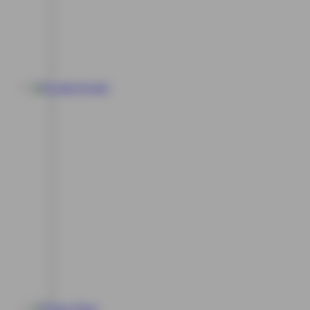
Arcade
Poker