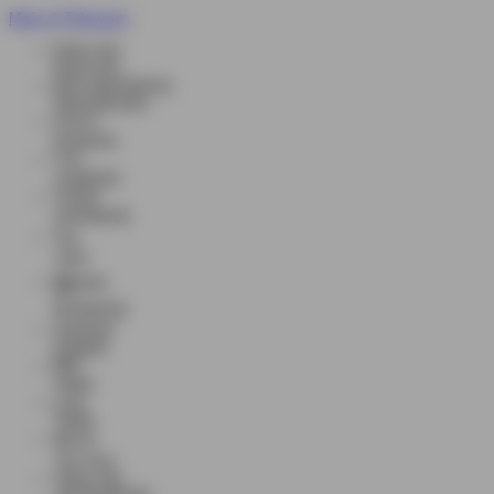
Main di Telegram
ENGLISH
ENGLISH
BHS INDONESIA
INDONESIAN
한국어
KOREAN
中文
CHINESE
日本語
JAPANESE
ไทย
THAI
မြန်မာစာ
BURMESE
ខេមរភាសា
KHMER
हिन्दी
HINDI
தமிழ்
TAMIL
తెలుగు
TELUGU
Tiếng Việt