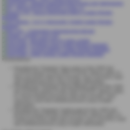
Pemberitahuan
Pemeliharaan Terjadwal: Opus pada 11-Des-2025 dari
12.00.00 sampai 13-Des-2026 11.59.59. Selama waktu ini,
Opus permainan tidak akan tersedia. Kami memohon maaf
atas ketidaknyamanan yang mungkin ditimbulkan.
Pemeliharaan Terjadwal: Gemini Marble pada 02-Mar-2026
dari 16.00.00 sampai 31-Mar-2026 23.59.59. Selama waktu
ini, Gemini Marble permainan tidak akan tersedia. Kami
memohon maaf atas ketidaknyamanan yang mungkin
ditimbulkan.
Pemeliharaan Terjadwal: Fairbet pada 01-Nov-2025 dari
00.00.00 sampai 06-Mar-2026 00.00.00. Selama waktu ini,
Fairbet permainan tidak akan tersedia. Kami memohon maaf
atas ketidaknyamanan yang mungkin ditimbulkan.