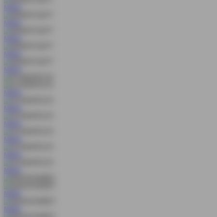
MAIN
MAIN
MAIN
MAIN
MAIN
MAIN
MAIN
MAIN
MAIN
MAIN
MAIN
MAIN
MAIN