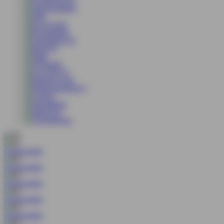
COBA
MAIN
COBA
MAIN
COBA
MAIN
COBA
MAIN
COBA
MAIN