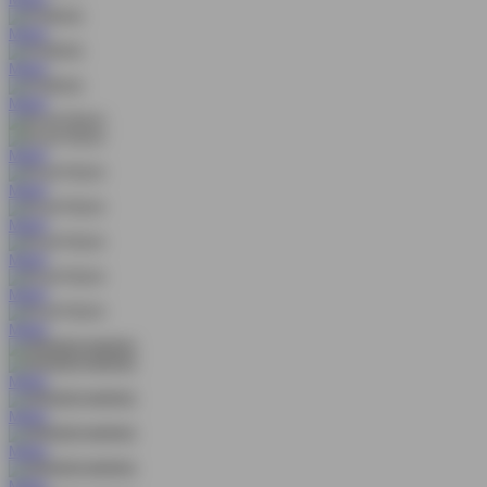
MAIN
MAIN
MAIN
MAIN
MAIN
MAIN
MAIN
MAIN
MAIN
MAIN
MAIN
MAIN
MAIN