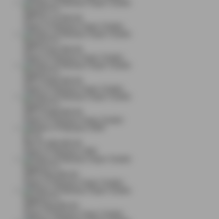
kingcha****t
IDR
16,173,500.00
Gates of Olympus Super Scatter
kingcha****t
IDR
14,301,000.00
Gates of Olympus Super Scatter
kingcha****t
IDR
13,895,000.00
Gates of Olympus Super Scatter
kingcha****t
IDR
12,698,000.00
Gates of Olympus Super Scatter
g****g
IDR
11,690,000.00
Gates of Olympus 1000
kingcha****t
IDR
9,593,500.00
Gates of Olympus Super Scatter
kingcha****t
IDR
9,548,000.00
Gates of Olympus Super Scatter