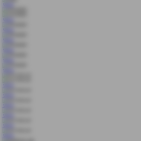
MAIN
MAIN
MAIN
MAIN
MAIN
MAIN
MAIN
MAIN
MAIN
MAIN
MAIN
MAIN
MAIN