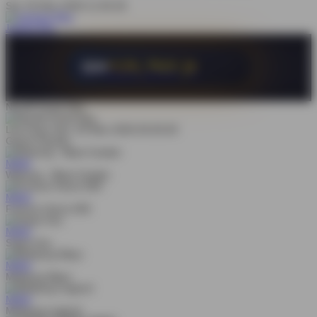
Sel, 03-Mar-2026 11.00.28
Jackpot
Play
125,768 Jt
IDR
Nex4D Pools Day
Live Draw Sen, 02-Mar-2026 00.00.00
Game Populer
MAIN
Wukong - Black Scatter
MAIN
Fortune Gems 500
MAIN
Super Ace
MAIN
Mahjong Ways
MAIN
Mahjong Legend